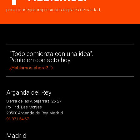
para conseguir impresiones digitales de calidad.
"Todo comienza con una idea".
Ponte en contacto hoy.
¿Hablamos ahora?
Arganda del Rey
Sierra de las Alpujarras, 25-27
Pol. Ind. Las Monjas
28500 Arganda del Rey. Madrid
91 871 54 67
Madrid