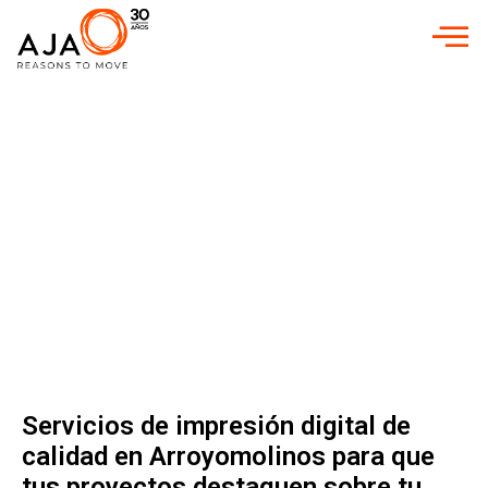
INICIO
»
IMPRESIÓN DIGITAL EN ARROYOMOLINOS
SERVICIOS DE
IMPRESIÓN
DIGITAL PARA
EMPRESAS
Impresión Digital
en Arroyomolinos
Servicios de impresión digital de
calidad en Arroyomolinos para que
tus proyectos destaquen sobre tu