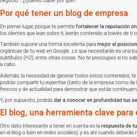
negocio… ¿Quieres saber por qué?
Por qué tener un blog de empresa
En primer lugar, porque te permite
fortalecer la reputación o
los clientes que lean sobre ti, leerán contenido a través de ti 
También supone una forma excelente para
mejor el posicio
orgánicas de tu web en Google. Lo que necesitarás es una b
subtítulos (H2), entre otras cosas. No te preocupes si no s
a cabo.
Además, la necesidad de generar todos estos contenidos, te
podrás compartir tu
expertise
(tanto de la empresa como de lo
frescos y de actualidad para demostrar que estás continuam
Y, por supuesto, podrás
dar a conocer en profundidad tus se
El blog, una herramienta clave para
Otro dato interesante a tener en cuenta es la
respuesta de tu
en el blog o bien en redes sociales), y es ahí cuando deberás r