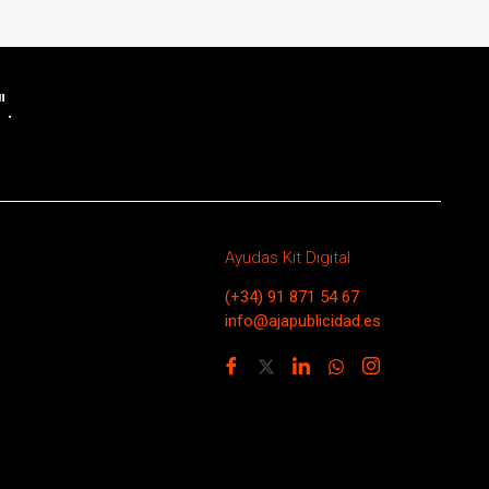
.
Ayudas Kit Digital
(+34) 91 871 54 67
info@ajapublicidad.es