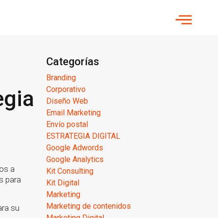
Categorías
Branding
Corporativo
egia
Diseño Web
Email Marketing
Envío postal
ESTRATEGIA DIGITAL
Google Adwords
Google Analytics
vos a
Kit Consulting
s para
Kit Digital
Marketing
Marketing de contenidos
ara su
Marketing Digital