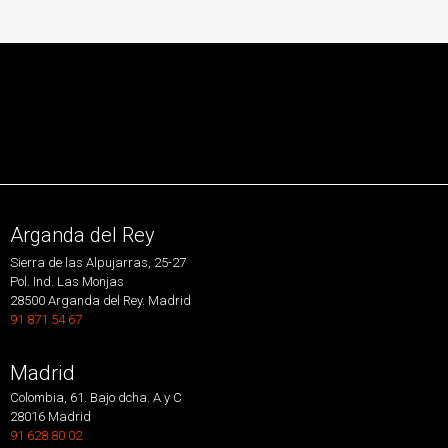
Arganda del Rey
Sierra de las Alpujarras, 25-27
Pol. Ind. Las Monjas
28500 Arganda del Rey. Madrid
91 871 54 67
Madrid
Colombia, 61. Bajo dcha. A y C
28016 Madrid
91 628 80 02