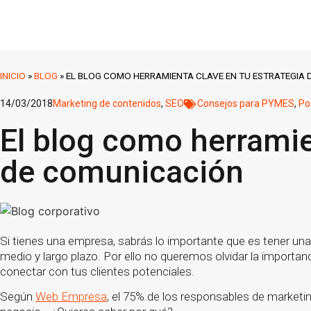
INICIO
»
BLOG
»
EL BLOG COMO HERRAMIENTA CLAVE EN TU ESTRATEGIA
14/03/2018
Marketing de contenidos
,
SEO
Consejos para PYMES
,
Po
El blog como herramie
de comunicación
Si tienes una empresa, sabrás lo importante que es tener una
medio y largo plazo. Por ello no queremos olvidar la importan
conectar con tus clientes potenciales.
Según
Web Empresa
, el 75% de los responsables de marketin