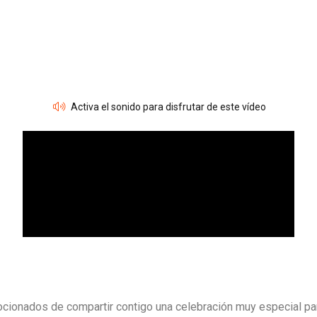
Activa el sonido para disfrutar de este vídeo
ionados de compartir contigo una celebración muy especial par