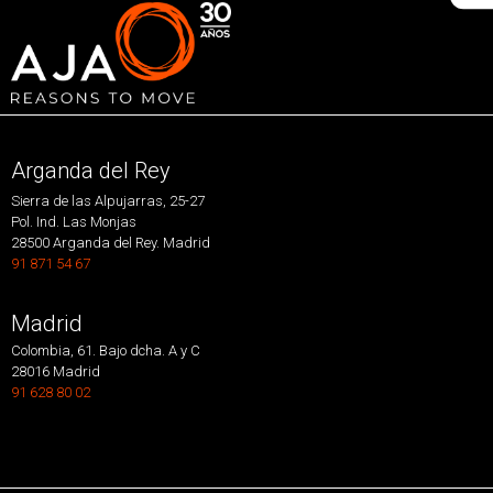
Arganda del Rey
Sierra de las Alpujarras, 25-27
Pol. Ind. Las Monjas
28500 Arganda del Rey. Madrid
91 871 54 67
Madrid
Colombia, 61. Bajo dcha. A y C
28016 Madrid
91 628 80 02