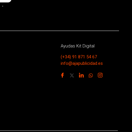
.
Ayudas Kit Digital
(+34) 91 871 54 67
info@ajapublicidad.es