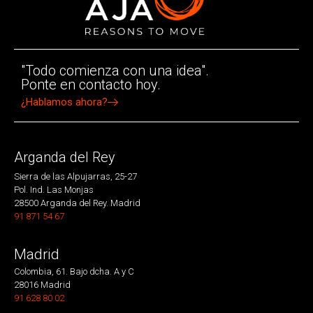
"Todo comienza con una idea".
Ponte en contacto hoy.
¿Hablamos ahora?
Arganda del Rey
Sierra de las Alpujarras, 25-27
Pol. Ind. Las Monjas
28500 Arganda del Rey. Madrid
91 871 54 67
Madrid
Colombia, 61. Bajo dcha. A y C
28016 Madrid
91 628 80 02