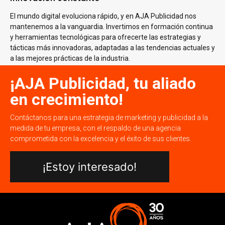
El mundo digital evoluciona rápido, y en AJA Publicidad nos
mantenemos a la vanguardia. Invertimos en formación continua
y herramientas tecnológicas para ofrecerte las estrategias y
tácticas más innovadoras, adaptadas a las tendencias actuales y
a las mejores prácticas de la industria.
¡AJA Publicidad, tu aliado
en crecimiento!
Contáctanos para una estrategia de marketing y publicidad a la
medida de tu empresa, con el respaldo de una agencia
comprometida con la excelencia y el éxito de sus clientes.
¡Estoy interesado!