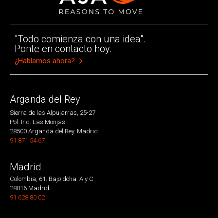
"Todo comienza con una idea".
Ponte en contacto hoy.
¿Hablamos ahora?
Arganda del Rey
Sierra de las Alpujarras, 25-27
Pol. Ind. Las Monjas
28500 Arganda del Rey. Madrid
91 871 54 67
Madrid
Colombia, 61. Bajo dcha. A y C
28016 Madrid
91 628 80 02