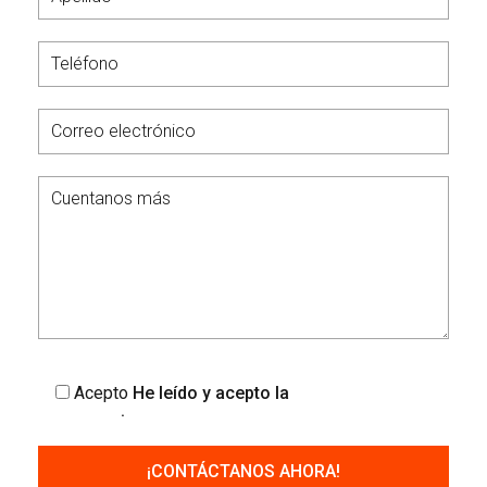
Acepto
He leído y acepto la
política de
privacidad
.