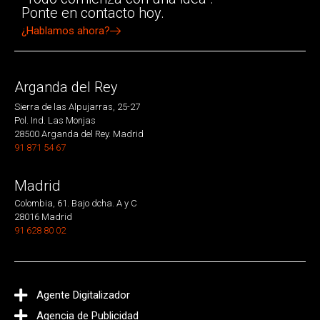
Ponte en contacto hoy.
¿Hablamos ahora?
Arganda del Rey
Sierra de las Alpujarras, 25-27
Pol. Ind. Las Monjas
28500 Arganda del Rey. Madrid
91 871 54 67
Madrid
Colombia, 61. Bajo dcha. A y C
28016 Madrid
91 628 80 02
Agente Digitalizador
Agencia de Publicidad