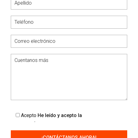
Acepto
He leído y acepto la
política de
privacidad
.