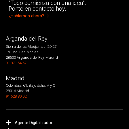
"Todo comienza con una idea".
Ponte en contacto hoy.
¿Hablamos ahora?
Arganda del Rey
Sierra de las Alpujarras, 25-27
Pol. Ind. Las Monjas
28500 Arganda del Rey. Madrid
91 871 54 67
Madrid
Colombia, 61. Bajo dcha. A y C
28016 Madrid
91 628 80 02
Agente Digitalizador