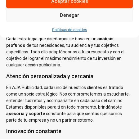
Aceptar cookies
del mercado local es clave para generar estrategias que no solo
lleguen a tu audiencia ideal, sino que también resuenen con ella.
Denegar
Estrategias personalizadas
Políticas de cookies
En AJA Publicidad, no creemos en las soluciones de talla única.
Cada estrategia que diseñamos se basa en un
análisis
profundo
de tus necesidades, tu audiencia y tus objetivos
específicos. Todo ello adaptándonos a tu presupesto y con el
objetivo de lograr el máximo rendimiento de tu inversión en
cualquier acción publicitaria.
Atención personalizada y cercanía
En AJA Publicidad, cada uno de nuestros clientes es tratado
como un socio estratégico. Nos comprometemos a escucharte,
entender tus retos y acompañarte en cada paso del camino.
Estamos disponibles para ti en todo momento, brindándote
asesoría y soporte
constante para que sientas que somos
parte de tu empresa y no un partner externo.
Innovación constante