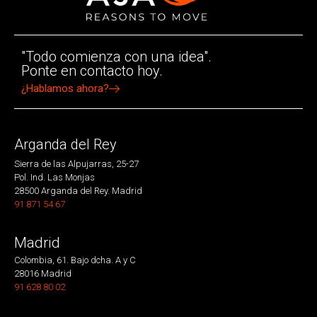
"Todo comienza con una idea".
Ponte en contacto hoy.
¿Hablamos ahora?
Arganda del Rey
Sierra de las Alpujarras, 25-27
Pol. Ind. Las Monjas
28500 Arganda del Rey. Madrid
91 871 54 67
Madrid
Colombia, 61. Bajo dcha. A y C
28016 Madrid
91 628 80 02