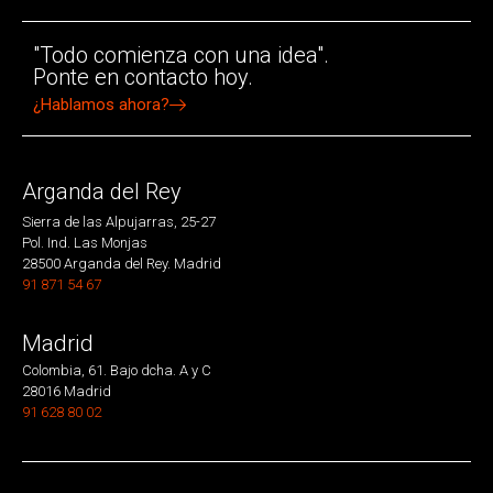
"Todo comienza con una idea".
Ponte en contacto hoy.
¿Hablamos ahora?
Arganda del Rey
Sierra de las Alpujarras, 25-27
Pol. Ind. Las Monjas
28500 Arganda del Rey. Madrid
91 871 54 67
Madrid
Colombia, 61. Bajo dcha. A y C
28016 Madrid
91 628 80 02