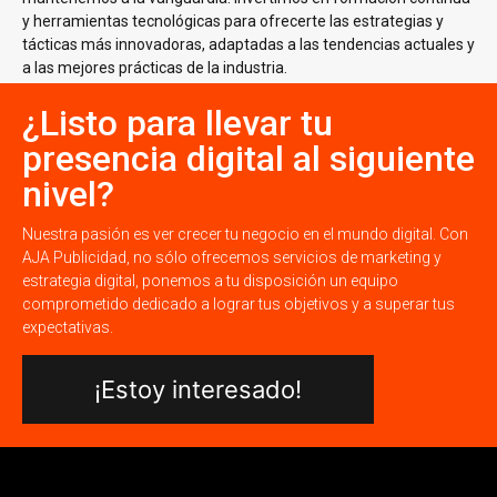
y herramientas tecnológicas para ofrecerte las estrategias y
tácticas más innovadoras, adaptadas a las tendencias actuales y
a las mejores prácticas de la industria.
¿Listo para llevar tu
presencia digital al siguiente
nivel?
Nuestra pasión es ver crecer tu negocio en el mundo digital. Con
AJA Publicidad, no sólo ofrecemos servicios de marketing y
estrategia digital, ponemos a tu disposición un equipo
comprometido dedicado a lograr tus objetivos y a superar tus
expectativas.
¡Estoy interesado!