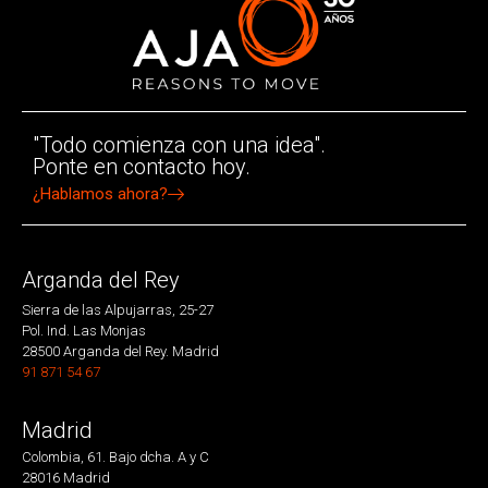
"Todo comienza con una idea".
Ponte en contacto hoy.
¿Hablamos ahora?
Arganda del Rey
Sierra de las Alpujarras, 25-27
Pol. Ind. Las Monjas
28500 Arganda del Rey. Madrid
91 871 54 67
Madrid
Colombia, 61. Bajo dcha. A y C
28016 Madrid