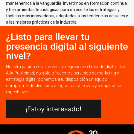
mantenemos a la vanguardia. Invertimos en formación continua
y herramientas tecnológicas para ofrecerte las estrategias y
tácticas más innovadoras, adaptadas a las tendencias actuales y
a las mejores prácticas de la industria.
¿Listo para llevar tu
presencia digital al siguiente
nivel?
Nuestra pasión es ver crecer tu negocio en el mundo digital. Con
AJA Publicidad, no sólo ofrecemos servicios de marketing y
estrategia digital, ponemos a tu disposición un equipo
comprometido dedicado a lograr tus objetivos y a superar tus
expectativas.
¡Estoy interesado!