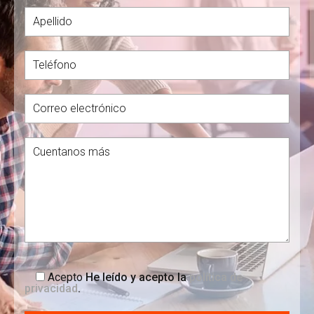
Acepto
He leído y acepto la
política de
privacidad
.