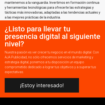
mantenemos a la vanguardia. Invertimos en formación continua
y herramientas tecnológicas para ofrecerte las estrategias y
tácticas más innovadoras, adaptadas a las tendencias actuales y
a las mejores prácticas de la industria.
¿Listo para llevar tu
presencia digital al siguiente
nivel?
Nuestra pasión es ver crecer tu negocio en el mundo digital. Con
AJA Publicidad, no sólo ofrecemos servicios de marketing y
estrategia digital, ponemos a tu disposición un equipo
comprometido dedicado a lograr tus objetivos y a superar tus
expectativas.
¡Estoy interesado!