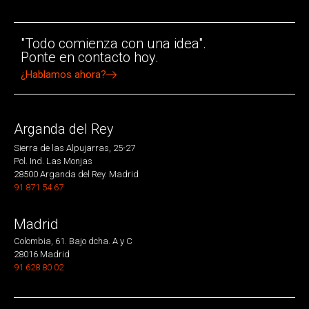
"Todo comienza con una idea".
Ponte en contacto hoy.
¿Hablamos ahora?
Arganda del Rey
Sierra de las Alpujarras, 25-27
Pol. Ind. Las Monjas
28500 Arganda del Rey. Madrid
91 871 54 67
Madrid
Colombia, 61. Bajo dcha. A y C
28016 Madrid
91 628 80 02