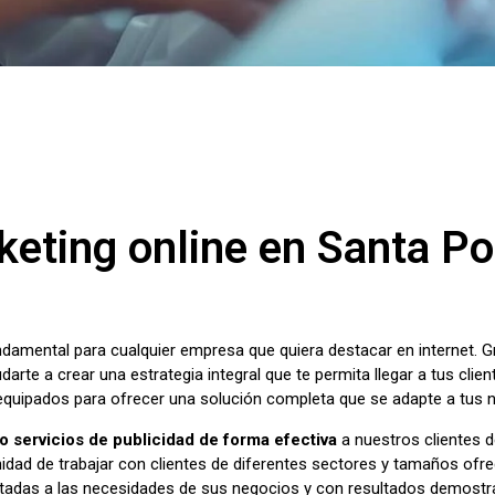
eting online en Santa Po
undamental para cualquier empresa que quiera destacar en internet. 
darte a crear una estrategia integral que te permita llegar a tus clie
 equipados para ofrecer una solución completa que se adapte a tus 
 servicios de publicidad de forma efectiva
a nuestros clientes d
dad de trabajar con clientes de diferentes sectores y tamaños ofrec
ptadas a las necesidades de sus negocios y con resultados demostr