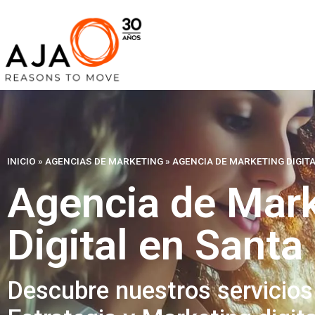
INICIO
»
AGENCIAS DE MARKETING
»
AGENCIA DE MARKETING DIGIT
Agencia de Mark
Digital en Santa
Descubre nuestros servicios