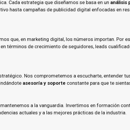
única. Cada estrategia que diseñamos se basa en un
análisis
ctivo hasta campañas de publicidad digital enfocadas en re
os que, en marketing digital, los números importan. Por e
a en términos de crecimiento de seguidores, leads cualifi
 estratégico. Nos comprometemos a escucharte, entender tu
rindándote
asesoría y soporte
constante para que te sienta
s mantenemos a la vanguardia. Invertimos en formación cont
dencias actuales y a las mejores prácticas de la industria.