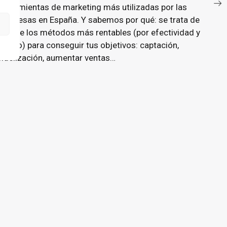
herramientas de marketing más utilizadas por las
empresas en España. Y sabemos por qué: se trata de
uno de los métodos más rentables (por efectividad y
precio) para conseguir tus objetivos: captación,
fidelización, aumentar ventas…