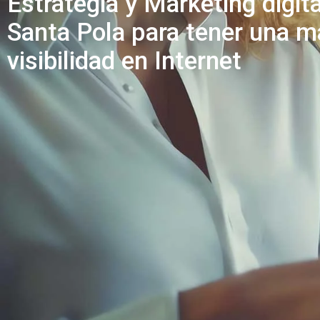
Estrategia y Marketing digita
Santa Pola para tener una m
visibilidad en Internet