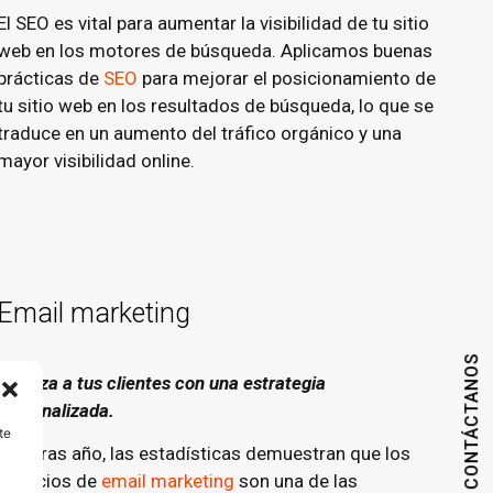
El SEO es vital para aumentar la visibilidad de tu sitio
web en los motores de búsqueda. Aplicamos buenas
prácticas de
SEO
para mejorar el posicionamiento de
tu sitio web en los resultados de búsqueda, lo que se
traduce en un aumento del tráfico orgánico y una
mayor visibilidad online.
Email marketing
CONTÁCTANOS
Fideliza a tus clientes con una estrategia
personalizada.
te
Año tras año, las estadísticas demuestran que los
servicios de
email marketing
son una de las