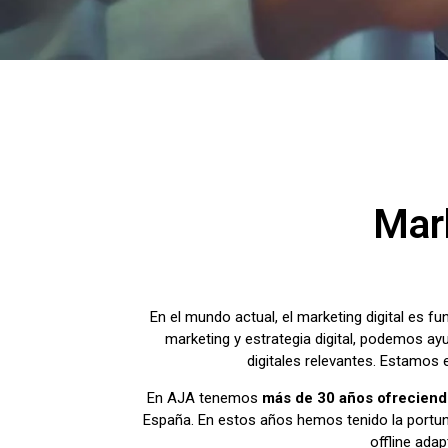
Mark
En el mundo actual, el marketing digital es f
marketing y estrategia digital, podemos ayu
digitales relevantes. Estamos
En AJA tenemos
más de 30 años ofreciendo
España. En estos años hemos tenido la portuni
offline ada