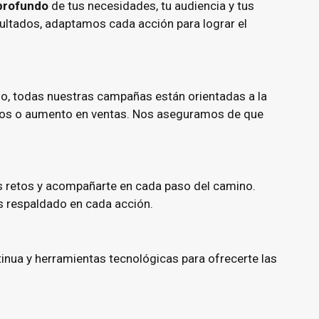
 profundo
de tus necesidades, tu audiencia y tus
sultados, adaptamos cada acción para lograr el
so, todas nuestras campañas están orientadas a la
cados o aumento en ventas. Nos aseguramos de que
s retos y acompañarte en cada paso del camino.
s respaldado en cada acción.
inua y herramientas tecnológicas para ofrecerte las