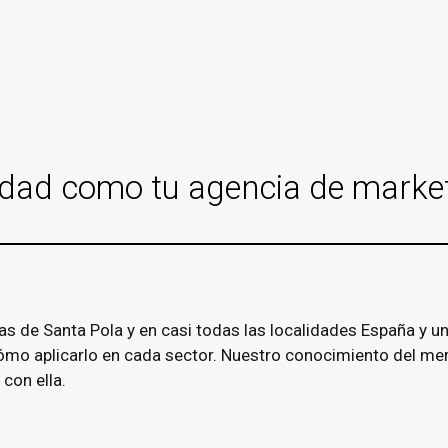
idad como tu agencia de market
de Santa Pola y en casi todas las localidades España y un 
o aplicarlo en cada sector. Nuestro conocimiento del merc
con ella.