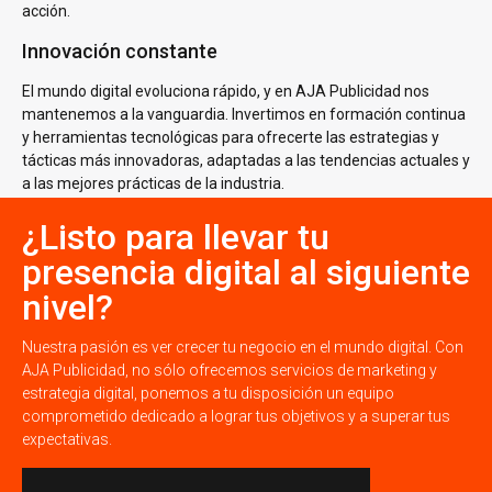
acción.
Innovación constante
El mundo digital evoluciona rápido, y en AJA Publicidad nos
mantenemos a la vanguardia. Invertimos en formación continua
y herramientas tecnológicas para ofrecerte las estrategias y
tácticas más innovadoras, adaptadas a las tendencias actuales y
a las mejores prácticas de la industria.
¿Listo para llevar tu
presencia digital al siguiente
nivel?
Nuestra pasión es ver crecer tu negocio en el mundo digital. Con
AJA Publicidad, no sólo ofrecemos servicios de marketing y
estrategia digital, ponemos a tu disposición un equipo
comprometido dedicado a lograr tus objetivos y a superar tus
expectativas.