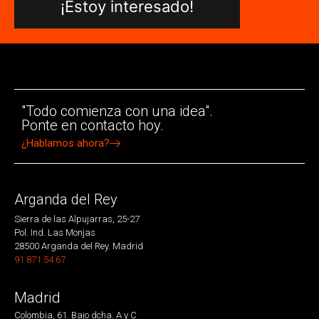
¡Estoy interesado!
"Todo comienza con una idea".
Ponte en contacto hoy.
¿Hablamos ahora?
Arganda del Rey
Sierra de las Alpujarras, 25-27
Pol. Ind. Las Monjas
28500 Arganda del Rey. Madrid
91 871 54 67
Madrid
Colombia, 61. Bajo dcha. A y C