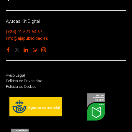
Ayudas Kit Digital
(+34) 91 871 54 67
info@ajapublicidad.es
Aviso Legal
Política de Privacidad
Política de Cookies