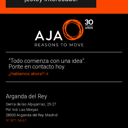
"Todo comienza con una idea".
Ponte en contacto hoy.
¿Hablamos ahora?
Arganda del Rey
Sierra de las Alpujarras, 25-27
Pol. Ind. Las Monjas
28500 Arganda del Rey. Madrid
91 871 54 67