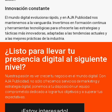
Innovación constante
El mundo digital evoluciona rápido, y en AJA Publicidad nos
mantenemos a la vanguardia. Invertimos en formación continua
y herramientas tecnológicas para ofrecerte las estrategias y
tácticas más innovadoras, adaptadas a las tendencias actuales y
a las mejores prácticas de la industria.
¿Listo para llevar tu
presencia digital al siguiente
nivel?
Nuestra pasión es ver crecer tu negocio en el mundo digital. Con
AJA Publicidad, no sólo ofrecemos servicios de marketing y
estrategia digital, ponemos a tu disposición un equipo
comprometido dedicado a lograr tus objetivos y a superar tus
expectativas.
¡Estoy interesado!