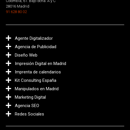
Colombia, 61. Bajo dcha. A y C
28016 Madrid
91 628 80 02
Agente Digitalizador
Agencia de Publicidad
Diseño Web
Impresión Digital en Madrid
Imprenta de calendarios
Kit Consulting España
Manipulados en Madrid
Marketing Digital
Agencia SEO
Redes Sociales