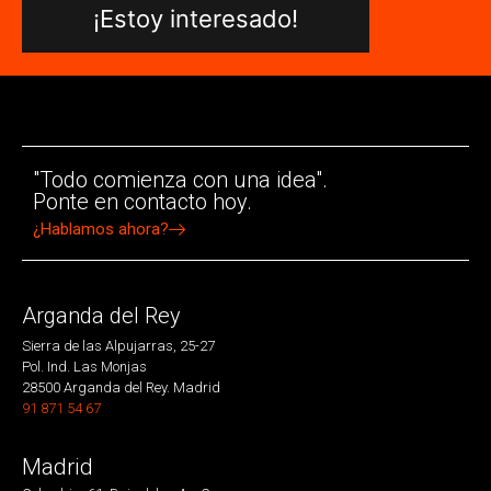
¡Estoy interesado!
"Todo comienza con una idea".
Ponte en contacto hoy.
¿Hablamos ahora?
Arganda del Rey
Sierra de las Alpujarras, 25-27
Pol. Ind. Las Monjas
28500 Arganda del Rey. Madrid
91 871 54 67
Madrid