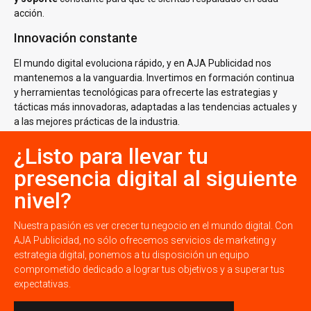
acción.
Innovación constante
El mundo digital evoluciona rápido, y en AJA Publicidad nos
mantenemos a la vanguardia. Invertimos en formación continua
y herramientas tecnológicas para ofrecerte las estrategias y
tácticas más innovadoras, adaptadas a las tendencias actuales y
a las mejores prácticas de la industria.
¿Listo para llevar tu
presencia digital al siguiente
nivel?
Nuestra pasión es ver crecer tu negocio en el mundo digital. Con
AJA Publicidad, no sólo ofrecemos servicios de marketing y
estrategia digital, ponemos a tu disposición un equipo
comprometido dedicado a lograr tus objetivos y a superar tus
expectativas.