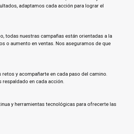
sultados, adaptamos cada acción para lograr el
so, todas nuestras campañas están orientadas a la
cados o aumento en ventas. Nos aseguramos de que
s retos y acompañarte en cada paso del camino.
s respaldado en cada acción.
inua y herramientas tecnológicas para ofrecerte las