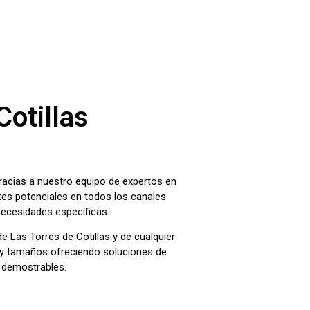
Cotillas
Gracias a nuestro equipo de expertos en
ntes potenciales en todos los canales
necesidades específicas.
e Las Torres de Cotillas y de cualquier
s y tamaños ofreciendo soluciones de
s demostrables.