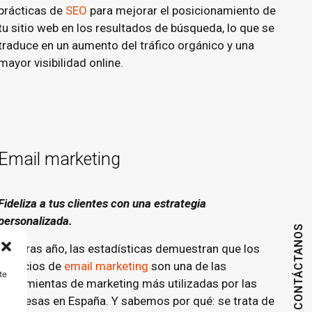
prácticas de
SEO
para mejorar el posicionamiento de
tu sitio web en los resultados de búsqueda, lo que se
traduce en un aumento del tráfico orgánico y una
mayor visibilidad online.
Email marketing
Fideliza a tus clientes con una estrategia
personalizada.
CONTÁCTANOS
Año tras año, las estadísticas demuestran que los
servicios de
email marketing
son una de las
te
herramientas de marketing más utilizadas por las
empresas en España. Y sabemos por qué: se trata de