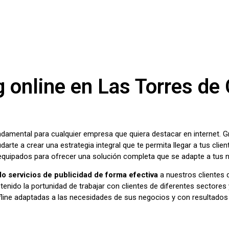
 online en Las Torres de 
undamental para cualquier empresa que quiera destacar en internet. 
darte a crear una estrategia integral que te permita llegar a tus clie
 equipados para ofrecer una solución completa que se adapte a tus 
o servicios de publicidad de forma efectiva
a nuestros clientes d
enido la portunidad de trabajar con clientes de diferentes sectore
offline adaptadas a las necesidades de sus negocios y con resultado