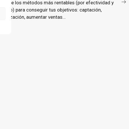
uno de los métodos más rentables (por efectividad y
precio) para conseguir tus objetivos: captación,
fidelización, aumentar ventas…