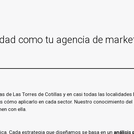
idad como tu agencia de marketi
de Las Torres de Cotillas y en casi todas las localidades E
 cómo aplicarlo en cada sector. Nuestro conocimiento del 
nen con ella.
única. Cada estrategia que diseñamos se basa en un
análisis