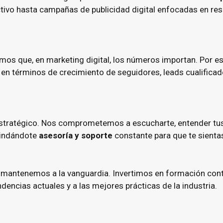
ctivo hasta campañas de publicidad digital enfocadas en re
os que, en marketing digital, los números importan. Por e
a en términos de crecimiento de seguidores, leads cualifi
 estratégico. Nos comprometemos a escucharte, entender tu
rindándote
asesoría y soporte
constante para que te sienta
s mantenemos a la vanguardia. Invertimos en formación cont
dencias actuales y a las mejores prácticas de la industria.