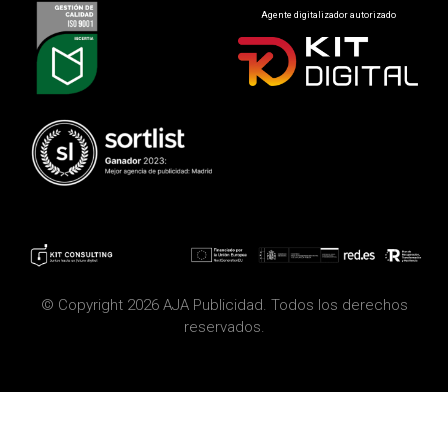
Agente digitalizador autorizado
© Copyright 2026 AJA Publicidad. Todos los derechos
reservados.