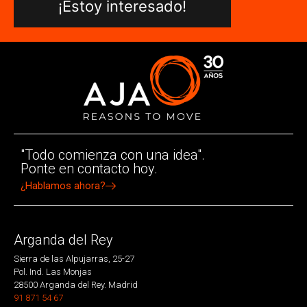
¡Estoy interesado!
"Todo comienza con una idea".
Ponte en contacto hoy.
¿Hablamos ahora?
Arganda del Rey
Sierra de las Alpujarras, 25-27
Pol. Ind. Las Monjas
28500 Arganda del Rey. Madrid
91 871 54 67