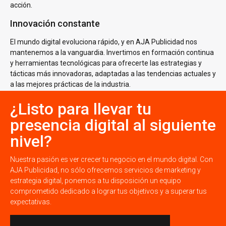
acción.
Innovación constante
El mundo digital evoluciona rápido, y en AJA Publicidad nos
mantenemos a la vanguardia. Invertimos en formación continua
y herramientas tecnológicas para ofrecerte las estrategias y
tácticas más innovadoras, adaptadas a las tendencias actuales y
a las mejores prácticas de la industria.
¿Listo para llevar tu
presencia digital al siguiente
nivel?
Nuestra pasión es ver crecer tu negocio en el mundo digital. Con
AJA Publicidad, no sólo ofrecemos servicios de marketing y
estrategia digital, ponemos a tu disposición un equipo
comprometido dedicado a lograr tus objetivos y a superar tus
expectativas.