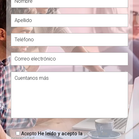
Acepto
He leído y acepto la
política de
privacidad
.