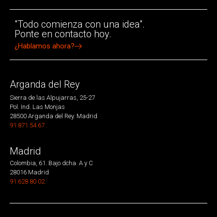
"Todo comienza con una idea".
Ponte en contacto hoy.
¿Hablamos ahora?
Arganda del Rey
Sierra de las Alpujarras, 25-27
Pol. Ind. Las Monjas
28500 Arganda del Rey. Madrid
91 871 54 67
Madrid
Colombia, 61. Bajo dcha. A y C
28016 Madrid
91 628 80 02