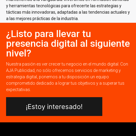
y herramientas tecnológicas para ofrecerte las estrategias y
tácticas más innovadoras, adaptadas a las tendencias actuales y
a las mejores prácticas de la industria.
¿Listo para llevar tu
presencia digital al siguiente
nivel?
Nuestra pasión es ver crecer tu negocio en el mundo digital. Con
AJA Publicidad, no sólo ofrecemos servicios de marketing y
estrategia digital, ponemos a tu disposición un equipo
comprometido dedicado a lograr tus objetivos y a superar tus
expectativas.
¡Estoy interesado!