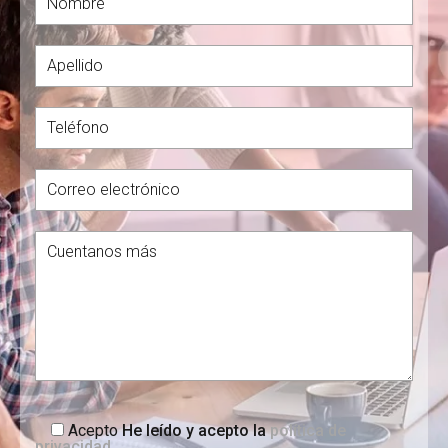
Acepto
He leído y acepto la
política de
privacidad
.