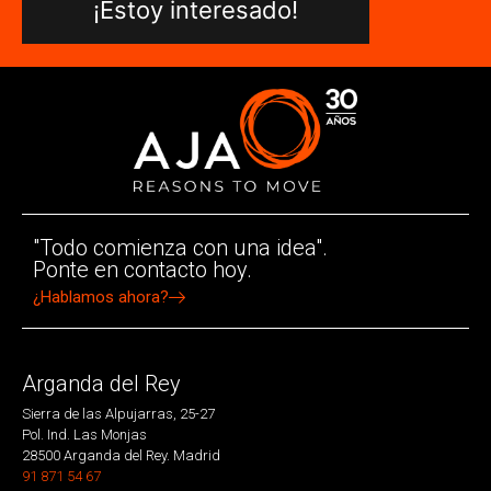
¡Estoy interesado!
"Todo comienza con una idea".
Ponte en contacto hoy.
¿Hablamos ahora?
Arganda del Rey
Sierra de las Alpujarras, 25-27
Pol. Ind. Las Monjas
28500 Arganda del Rey. Madrid
91 871 54 67