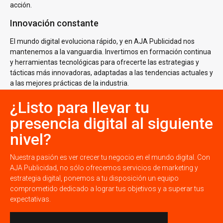
acción.
Innovación constante
El mundo digital evoluciona rápido, y en AJA Publicidad nos
mantenemos a la vanguardia. Invertimos en formación continua
y herramientas tecnológicas para ofrecerte las estrategias y
tácticas más innovadoras, adaptadas a las tendencias actuales y
a las mejores prácticas de la industria.
¿Listo para llevar tu
presencia digital al siguiente
nivel?
Nuestra pasión es ver crecer tu negocio en el mundo digital. Con
AJA Publicidad, no sólo ofrecemos servicios de marketing y
estrategia digital, ponemos a tu disposición un equipo
comprometido dedicado a lograr tus objetivos y a superar tus
expectativas.