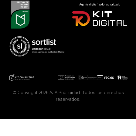
Agente digitalizador autorizado
© Copyright 2026 AJA Publicidad. Todos los derechos
reservados.