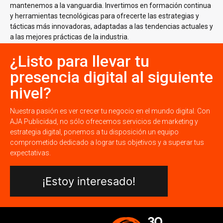
mantenemos a la vanguardia. Invertimos en formación continua
y herramientas tecnológicas para ofrecerte las estrategias y
tácticas más innovadoras, adaptadas a las tendencias actuales y
a las mejores prácticas de la industria.
¿Listo para llevar tu
presencia digital al siguiente
nivel?
Nuestra pasión es ver crecer tu negocio en el mundo digital. Con
AJA Publicidad, no sólo ofrecemos servicios de marketing y
estrategia digital, ponemos a tu disposición un equipo
comprometido dedicado a lograr tus objetivos y a superar tus
expectativas.
¡Estoy interesado!