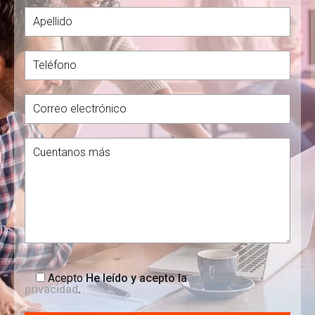
Acepto
He leído y acepto la
política de
privacidad
.