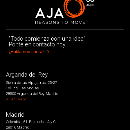
"Todo comienza con una idea".
Ponte en contacto hoy.
¿Hablamos ahora?
Arganda del Rey
Sierra de las Alpujarras, 25-27
Pol. Ind. Las Monjas
28500 Arganda del Rey. Madrid
91 871 54 67
Madrid
Colombia, 61. Bajo dcha. A y C
28016 Madrid