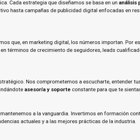
única. Cada estrategia que diseñamos se basa en un
análisis
ctivo hasta campañas de publicidad digital enfocadas en re
os que, en marketing digital, los números importan. Por e
a en términos de crecimiento de seguidores, leads cualifi
 estratégico. Nos comprometemos a escucharte, entender tu
rindándote
asesoría y soporte
constante para que te sienta
s mantenemos a la vanguardia. Invertimos en formación cont
dencias actuales y a las mejores prácticas de la industria.