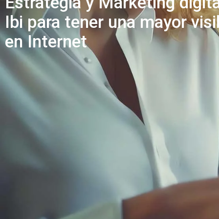
Estrategia y Marketing digita
Ibi para tener una mayor visi
en Internet