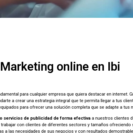
Marketing online en Ibi
undamental para cualquier empresa que quiera destacar en internet. 
darte a crear una estrategia integral que te permita llegar a tus clie
 equipados para ofrecer una solución completa que se adapte a tus 
 servicios de publicidad de forma efectiva
a nuestros clientes de
rabajar con clientes de diferentes sectores y tamaños ofreciendo so
s a las necesidades de sus negocios y con resultados demostrable