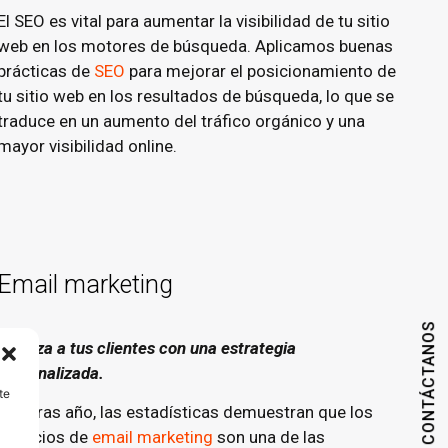
El SEO es vital para aumentar la visibilidad de tu sitio
web en los motores de búsqueda. Aplicamos buenas
prácticas de
SEO
para mejorar el posicionamiento de
tu sitio web en los resultados de búsqueda, lo que se
traduce en un aumento del tráfico orgánico y una
mayor visibilidad online.
Email marketing
CONTÁCTANOS
Fideliza a tus clientes con una estrategia
personalizada.
te
Año tras año, las estadísticas demuestran que los
servicios de
email marketing
son una de las