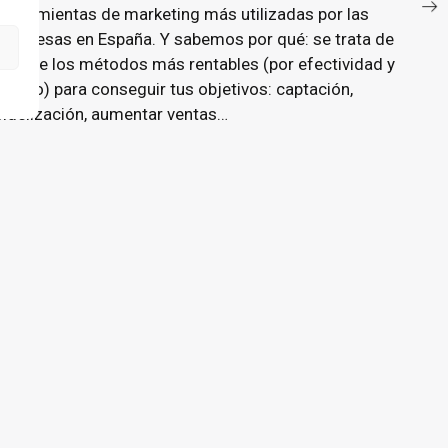
herramientas de marketing más utilizadas por las
empresas en España. Y sabemos por qué: se trata de
uno de los métodos más rentables (por efectividad y
precio) para conseguir tus objetivos: captación,
fidelización, aumentar ventas…