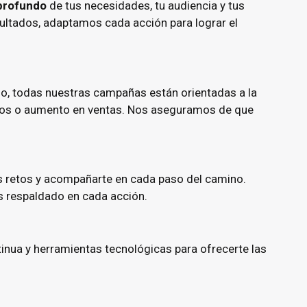
 profundo
de tus necesidades, tu audiencia y tus
sultados, adaptamos cada acción para lograr el
so, todas nuestras campañas están orientadas a la
cados o aumento en ventas. Nos aseguramos de que
s retos y acompañarte en cada paso del camino.
s respaldado en cada acción.
inua y herramientas tecnológicas para ofrecerte las