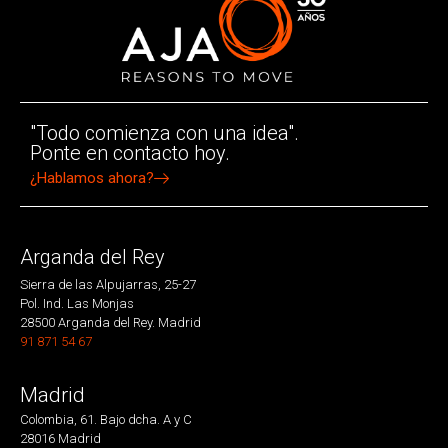
"Todo comienza con una idea".
Ponte en contacto hoy.
¿Hablamos ahora?
Arganda del Rey
Sierra de las Alpujarras, 25-27
Pol. Ind. Las Monjas
28500 Arganda del Rey. Madrid
91 871 54 67
Madrid
Colombia, 61. Bajo dcha. A y C
28016 Madrid