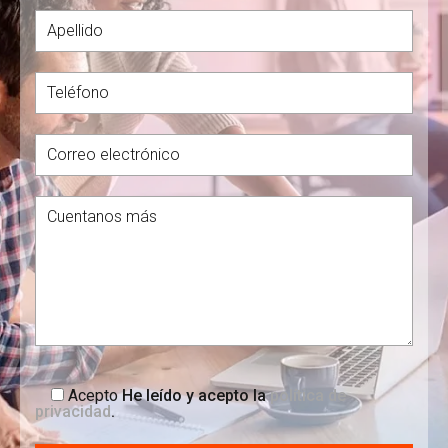
Acepto
He leído y acepto la
política de
privacidad
.