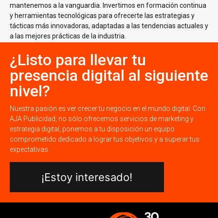
mantenemos a la vanguardia. Invertimos en formación continua
y herramientas tecnológicas para ofrecerte las estrategias y
tácticas más innovadoras, adaptadas a las tendencias actuales y
a las mejores prácticas de la industria.
¿Listo para llevar tu
presencia digital al siguiente
nivel?
Nuestra pasión es ver crecer tu negocio en el mundo digital. Con
AJA Publicidad, no sólo ofrecemos servicios de marketing y
estrategia digital, ponemos a tu disposición un equipo
comprometido dedicado a lograr tus objetivos y a superar tus
expectativas.
¡Estoy interesado!