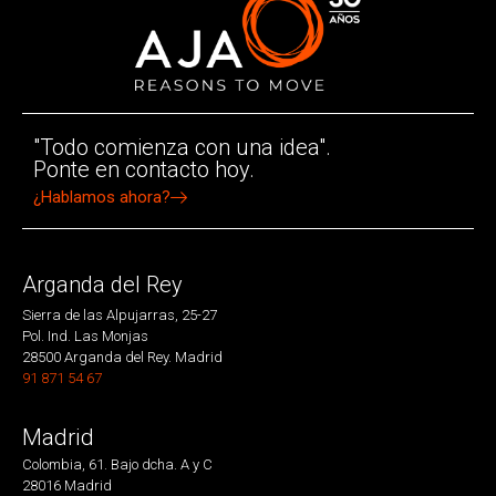
"Todo comienza con una idea".
Ponte en contacto hoy.
¿Hablamos ahora?
Arganda del Rey
Sierra de las Alpujarras, 25-27
Pol. Ind. Las Monjas
28500 Arganda del Rey. Madrid
91 871 54 67
Madrid
Colombia, 61. Bajo dcha. A y C
28016 Madrid