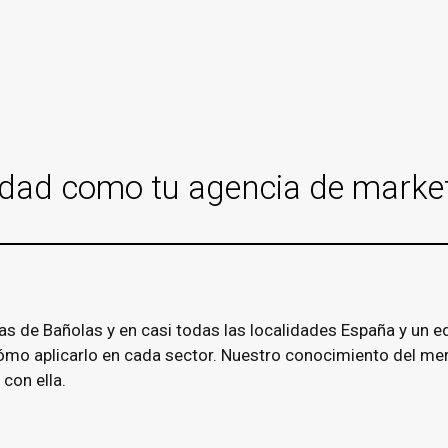
idad como tu agencia de market
de Bañolas y en casi todas las localidades España y un equ
o aplicarlo en cada sector. Nuestro conocimiento del merc
con ella.