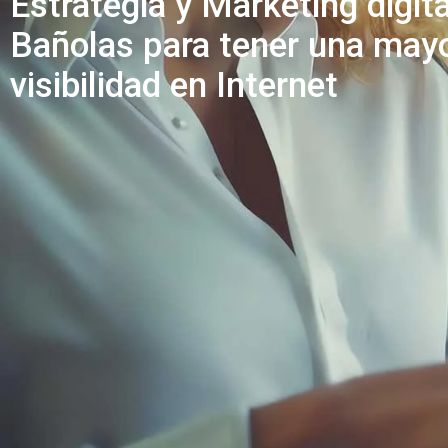
Estrategia y Marketing digita
Bañolas para tener una may
visibilidad en Internet