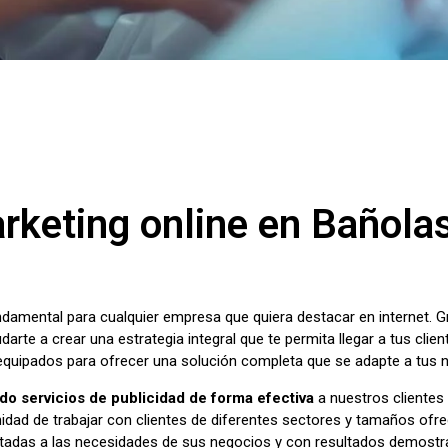
rketing online en Bañola
undamental para cualquier empresa que quiera destacar en internet. 
darte a crear una estrategia integral que te permita llegar a tus clie
 equipados para ofrecer una solución completa que se adapte a tus 
o servicios de publicidad de forma efectiva
a nuestros clientes 
dad de trabajar con clientes de diferentes sectores y tamaños ofrec
ptadas a las necesidades de sus negocios y con resultados demostr