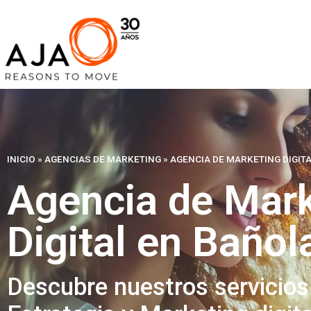
INICIO
»
AGENCIAS DE MARKETING
»
AGENCIA DE MARKETING DIGIT
Agencia de Mark
Digital en Bañol
Descubre nuestros servicios