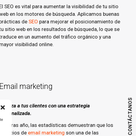
El SEO es vital para aumentar la visibilidad de tu sitio
web en los motores de búsqueda. Aplicamos buenas
prácticas de
SEO
para mejorar el posicionamiento de
tu sitio web en los resultados de búsqueda, lo que se
traduce en un aumento del tráfico orgánico y una
mayor visibilidad online.
Email marketing
CONTÁCTANOS
Fideliza a tus clientes con una estrategia
personalizada.
te
Año tras año, las estadísticas demuestran que los
servicios de
email marketing
son una de las