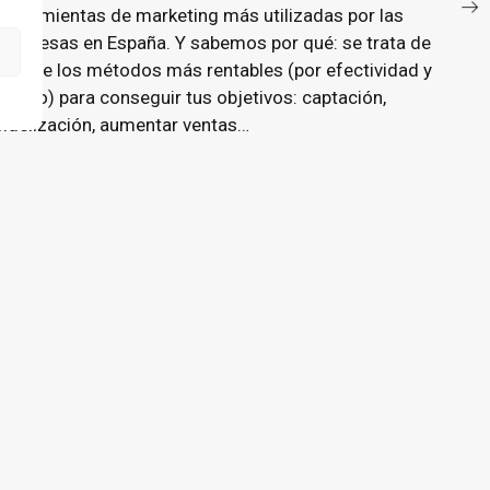
herramientas de marketing más utilizadas por las
empresas en España. Y sabemos por qué: se trata de
uno de los métodos más rentables (por efectividad y
precio) para conseguir tus objetivos: captación,
fidelización, aumentar ventas…