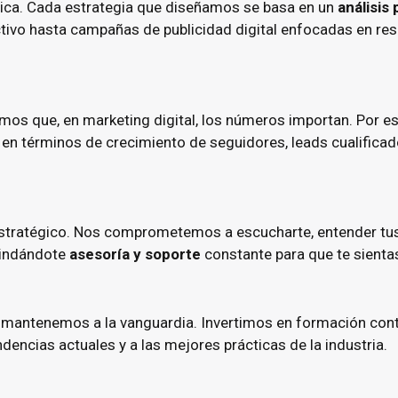
única. Cada estrategia que diseñamos se basa en un
análisis
ctivo hasta campañas de publicidad digital enfocadas en re
os que, en marketing digital, los números importan. Por e
a en términos de crecimiento de seguidores, leads cualifi
 estratégico. Nos comprometemos a escucharte, entender tu
rindándote
asesoría y soporte
constante para que te sienta
s mantenemos a la vanguardia. Invertimos en formación cont
dencias actuales y a las mejores prácticas de la industria.