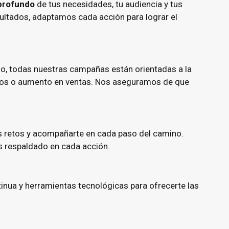
 profundo
de tus necesidades, tu audiencia y tus
sultados, adaptamos cada acción para lograr el
so, todas nuestras campañas están orientadas a la
cados o aumento en ventas. Nos aseguramos de que
s retos y acompañarte en cada paso del camino.
s respaldado en cada acción.
inua y herramientas tecnológicas para ofrecerte las