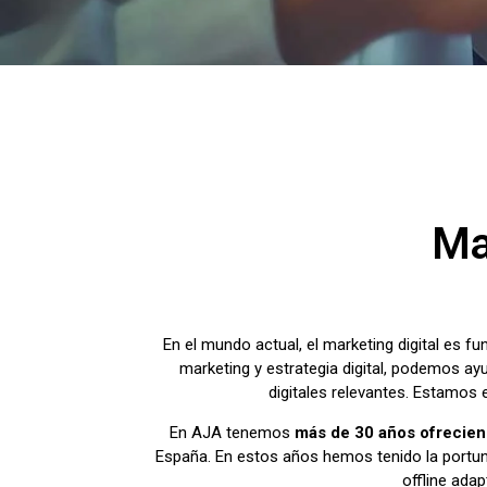
Ma
En el mundo actual, el marketing digital es f
marketing y estrategia digital, podemos ayu
digitales relevantes. Estamos
En AJA tenemos
más de 30 años ofreciend
España. En estos años hemos tenido la portuni
offline ada