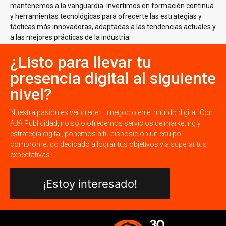
mantenemos a la vanguardia. Invertimos en formación continua
y herramientas tecnológicas para ofrecerte las estrategias y
tácticas más innovadoras, adaptadas a las tendencias actuales y
a las mejores prácticas de la industria.
¿Listo para llevar tu
presencia digital al siguiente
nivel?
Nuestra pasión es ver crecer tu negocio en el mundo digital. Con
AJA Publicidad, no sólo ofrecemos servicios de marketing y
estrategia digital, ponemos a tu disposición un equipo
comprometido dedicado a lograr tus objetivos y a superar tus
expectativas.
¡Estoy interesado!