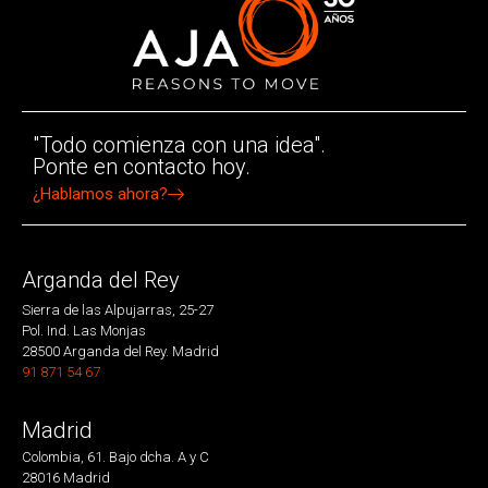
"Todo comienza con una idea".
Ponte en contacto hoy.
¿Hablamos ahora?
Arganda del Rey
Sierra de las Alpujarras, 25-27
Pol. Ind. Las Monjas
28500 Arganda del Rey. Madrid
91 871 54 67
Madrid
Colombia, 61. Bajo dcha. A y C
28016 Madrid