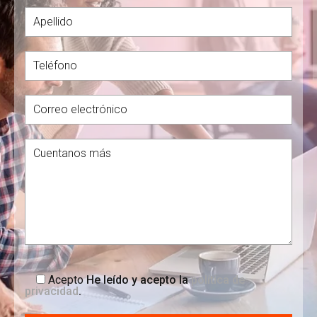
Acepto
He leído y acepto la
política de
privacidad
.