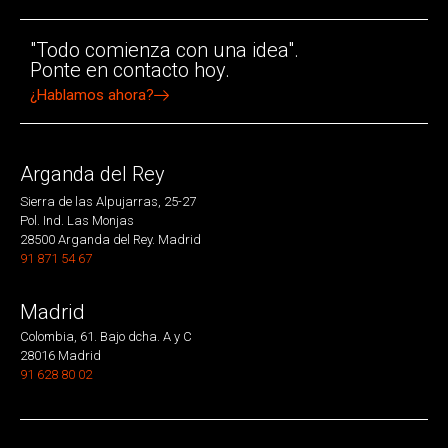
"Todo comienza con una idea".
Ponte en contacto hoy.
¿Hablamos ahora?
Arganda del Rey
Sierra de las Alpujarras, 25-27
Pol. Ind. Las Monjas
28500 Arganda del Rey. Madrid
91 871 54 67
Madrid
Colombia, 61. Bajo dcha. A y C
28016 Madrid
91 628 80 02