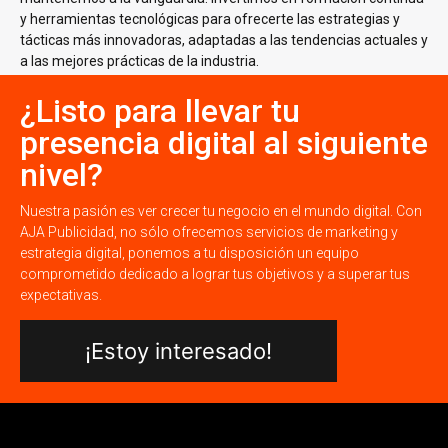
y herramientas tecnológicas para ofrecerte las estrategias y
tácticas más innovadoras, adaptadas a las tendencias actuales y
a las mejores prácticas de la industria.
¿Listo para llevar tu
presencia digital al siguiente
nivel?
Nuestra pasión es ver crecer tu negocio en el mundo digital. Con
AJA Publicidad, no sólo ofrecemos servicios de marketing y
estrategia digital, ponemos a tu disposición un equipo
comprometido dedicado a lograr tus objetivos y a superar tus
expectativas.
¡Estoy interesado!