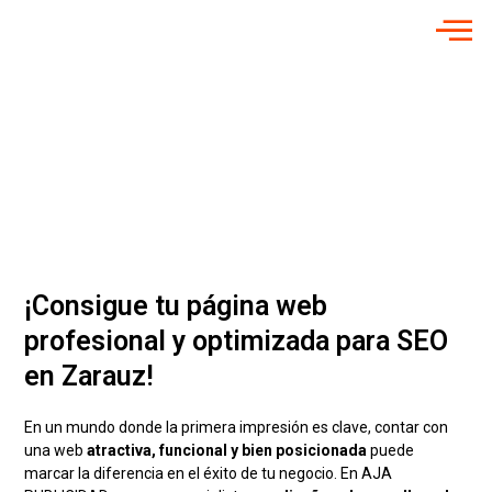
Diseño Web en
Zarauz
Potenciamos tu presencia digital
con nuestro servicio de diseño de
páginas web
¡Consigue tu página web
profesional y optimizada para SEO
en Zarauz!
En un mundo donde la primera impresión es clave, contar con
una web
atractiva, funcional y bien posicionada
puede
marcar la diferencia en el éxito de tu negocio. En AJA