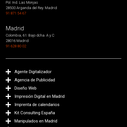
Pol. Ind. Las Monjas
28500 Arganda del Rey. Madrid
91 871 54 67
Madrid
Colombia, 61. Bajo dcha. A y C
28016 Madrid
91 628 80 02
Agente Digitalizador
Agencia de Publicidad
Diseño Web
Impresión Digital en Madrid
Imprenta de calendarios
Kit Consulting España
Manipulados en Madrid