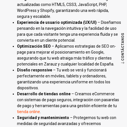
actualizadas como HTML5, CSS3, JavaScript, PHP,
WordPress y Shopify, garantizando una web rápida,
segura y escalable.
Experiencia de usuario optimizada (UX/UI)
– Diseñamos
pensando en la navegación intuitiva y la facilidad de uso
para que cada visitante tenga una experiencia fluida y se
CONTÁCTANOS
convierta en un cliente potencial.
Optimización SEO
– Aplicamos estrategias de SEO on-
page para mejorar el posicionamiento en Google,
asegurando que tu web atraiga más tráfico y clientes
potenciales en Zarauz y cualquier localidad de España.
Diseño responsive
– Tu web se verá y funcionará
perfectamente en móviles, tablets y ordenadores,
garantizando una experiencia uniforme en todos los
dispositivos.
Desarrollo de tiendas online
– Creamos eCommerce
con sistemas de pago seguros, integración con pasarelas
de pago y herramientas para una gestión eficiente de tu
tienda online
.
Seguridad y mantenimiento
– Protegemos tu web con
medidas de seguridad avanzadas y ofrecemos