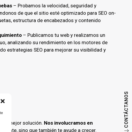
uebas
– Probamos la velocidad, seguridad y
ándonos de que el sitio esté optimizado para SEO on-
etas, estructura de encabezados y contenido
guimiento
– Publicamos tu web y realizamos un
uo, analizando su rendimiento en los motores de
o estrategias SEO para mejorar su visibilidad y
CONTÁCTANOS
te
 la mejor solución.
Nos involucramos en
resente, sino que también te ayude a crecer.