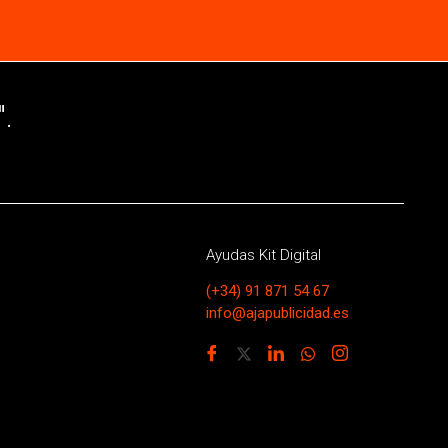
.
Ayudas Kit Digital
(+34) 91 871 54 67
info@ajapublicidad.es