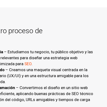
tro proceso de
ia
– Estudiamos tu negocio, tu público objetivo y las
 relevantes para diseñar una estrategia web
timizada para
SEO
.
ado
– Creamos una maqueta visual centrada en la
ario (UX/UI) y en una estructura amigable para los
da.
ramación
– Convertimos el diseño en un sitio web
 eficiente, aplicando buenas prácticas de SEO técnico
ón del código, URLs amigables y tiempos de carga