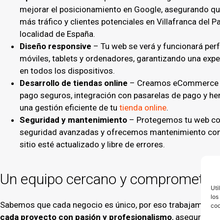
mejorar el posicionamiento en Google, asegurando qu
más tráfico y clientes potenciales en Villafranca del P
localidad de España.
Diseño responsive
– Tu web se verá y funcionará per
móviles, tablets y ordenadores, garantizando una expe
en todos los dispositivos.
Desarrollo de tiendas online
– Creamos eCommerce 
pago seguros, integración con pasarelas de pago y he
una gestión eficiente de tu
tienda online
.
Seguridad y mantenimiento
– Protegemos tu web co
seguridad avanzadas y ofrecemos mantenimiento cont
sitio esté actualizado y libre de errores.
Un equipo cercano y comprometido
Uti
los
Sabemos que cada negocio es único, por eso trabajamos de 
coo
cada proyecto con pasión y profesionalismo
, asegurándon