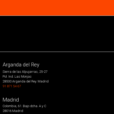
Arganda del Rey
Sierra de las Alpujarras, 25-27
Pol. Ind. Las Monjas
28500 Arganda del Rey. Madrid
91 871 54 67
Madrid
Colombia, 61. Bajo dcha. A y C
28016 Madrid