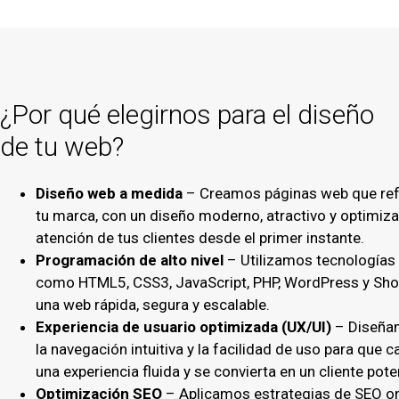
¿Por qué elegirnos para el diseño
de tu web?
Diseño web a medida
– Creamos páginas web que refl
tu marca, con un diseño moderno, atractivo y optimiza
atención de tus clientes desde el primer instante.
Programación de alto nivel
– Utilizamos tecnologías
como HTML5, CSS3, JavaScript, PHP, WordPress y Shop
una web rápida, segura y escalable.
Experiencia de usuario optimizada (UX/UI)
– Diseña
la navegación intuitiva y la facilidad de uso para que c
una experiencia fluida y se convierta en un cliente pote
Optimización SEO
– Aplicamos estrategias de SEO o