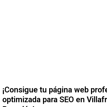
Potenciamos tu presen
digital con nuestro ser
de diseño de páginas 
¡Consigue tu página web profe
optimizada para SEO en Villaf