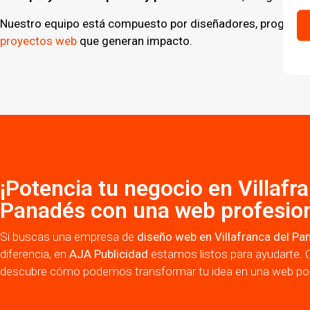
Nuestro equipo está compuesto por diseñadores, programado
proyectos web
que generan impacto.
¡Potencia tu negocio en Villafr
Panadés con una web profesion
Si buscas una empresa de
diseño web en Villafranca del Pa
diferencia, en
AJA Publicidad
estamos listos para ayudarte. 
descubre cómo podemos transformar tu idea en una web pod