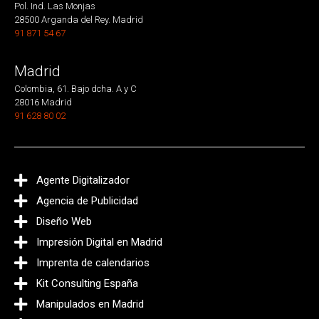
Pol. Ind. Las Monjas
28500 Arganda del Rey. Madrid
91 871 54 67
Madrid
Colombia, 61. Bajo dcha. A y C
28016 Madrid
91 628 80 02
Agente Digitalizador
Agencia de Publicidad
Diseño Web
Impresión Digital en Madrid
Imprenta de calendarios
Kit Consulting España
Manipulados en Madrid