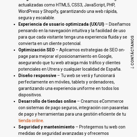
actualizadas como HTML5, CSS3, JavaScript, PHP,
WordPress y Shopify, garantizando una web rápida,
segura y escalable.
Experiencia de usuario optimizada (UX/UI)
– Diseñamos
pensando en la navegación intuitiva y la facilidad de uso
para que cada visitante tenga una experiencia fluida y se
CONTÁCTANOS
convierta en un cliente potencial.
Optimización SEO
– Aplicamos estrategias de SEO on-
page para mejorar el posicionamiento en Google,
asegurando que tu web atraiga más tráfico y clientes
potenciales en Utrera y cualquier localidad de España.
Diseño responsive
– Tu web se verá y funcionará
perfectamente en móviles, tablets y ordenadores,
garantizando una experiencia uniforme en todos los
dispositivos.
Desarrollo de tiendas online
– Creamos eCommerce
con sistemas de pago seguros, integración con pasarelas
de pago y herramientas para una gestión eficiente de tu
tienda online
.
Seguridad y mantenimiento
– Protegemos tu web con
medidas de seguridad avanzadas y ofrecemos