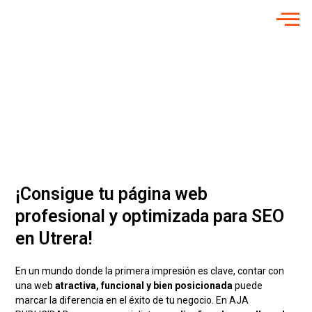
Diseño Web en
Utrera
Potenciamos tu presencia digital
con nuestro servicio de diseño de
páginas web
¡Consigue tu página web
profesional y optimizada para SEO
en Utrera!
En un mundo donde la primera impresión es clave, contar con
una web
atractiva, funcional y bien posicionada
puede
marcar la diferencia en el éxito de tu negocio. En AJA