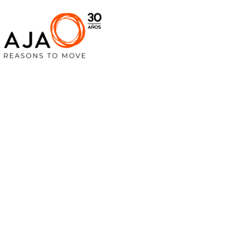
Diseño Web e
Rincón de la
Victoria