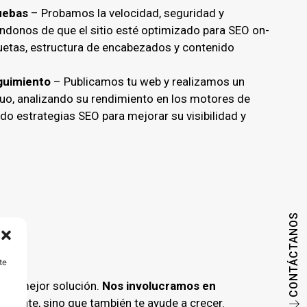
uebas
– Probamos la velocidad, seguridad y
ándonos de que el sitio esté optimizado para SEO on-
etas, estructura de encabezados y contenido
guimiento
– Publicamos tu web y realizamos un
uo, analizando su rendimiento en los motores de
o estrategias SEO para mejorar su visibilidad y
CONTÁCTANOS
te
 la mejor solución.
Nos involucramos en
resente, sino que también te ayude a crecer.