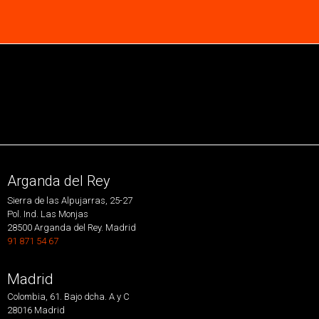
Arganda del Rey
Sierra de las Alpujarras, 25-27
Pol. Ind. Las Monjas
28500 Arganda del Rey. Madrid
91 871 54 67
Madrid
Colombia, 61. Bajo dcha. A y C
28016 Madrid