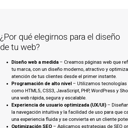
¿Por qué elegirnos para el diseño
de tu web?
Diseño web a medida
– Creamos páginas web que refl
tu marca, con un diseño moderno, atractivo y optimiza
atención de tus clientes desde el primer instante.
Programación de alto nivel
– Utilizamos tecnologías
como HTML5, CSS3, JavaScript, PHP, WordPress y Shop
una web rápida, segura y escalable.
Experiencia de usuario optimizada (UX/UI)
– Diseña
la navegación intuitiva y la facilidad de uso para que c
una experiencia fluida y se convierta en un cliente pote
Optimización SEO
– Aplicamos estrategias de SEO o