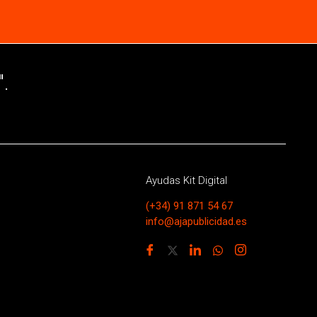
.
Ayudas Kit Digital
(+34) 91 871 54 67
info@ajapublicidad.es