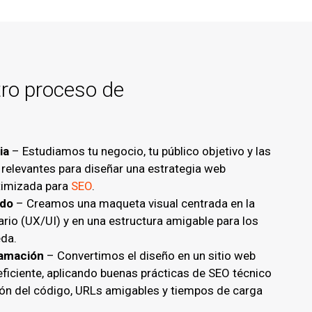
tro proceso de
ia
– Estudiamos tu negocio, tu público objetivo y las
 relevantes para diseñar una estrategia web
timizada para
SEO
.
ado
– Creamos una maqueta visual centrada en la
ario (UX/UI) y en una estructura amigable para los
da.
ramación
– Convertimos el diseño en un sitio web
 eficiente, aplicando buenas prácticas de SEO técnico
ón del código, URLs amigables y tiempos de carga