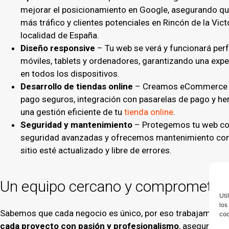
mejorar el posicionamiento en Google, asegurando qu
más tráfico y clientes potenciales en Rincón de la Vict
localidad de España.
Diseño responsive
– Tu web se verá y funcionará per
móviles, tablets y ordenadores, garantizando una expe
en todos los dispositivos.
Desarrollo de tiendas online
– Creamos eCommerce 
pago seguros, integración con pasarelas de pago y he
una gestión eficiente de tu
tienda online
.
Seguridad y mantenimiento
– Protegemos tu web co
seguridad avanzadas y ofrecemos mantenimiento cont
sitio esté actualizado y libre de errores.
Un equipo cercano y comprometido
Uti
los
Sabemos que cada negocio es único, por eso trabajamos de 
coo
cada proyecto con pasión y profesionalismo
, asegurándon