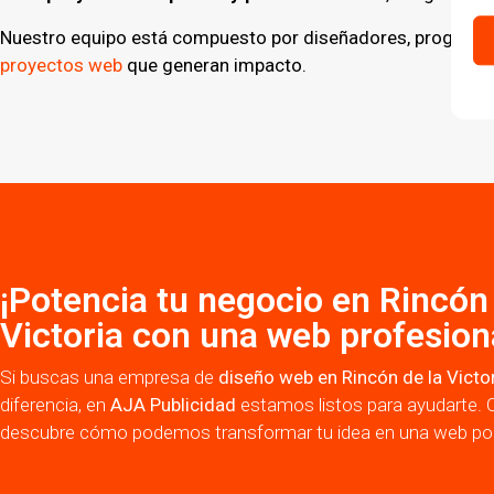
Nuestro equipo está compuesto por diseñadores, programado
proyectos web
que generan impacto.
¡Potencia tu negocio en Rincón 
Victoria con una web profesion
Si buscas una empresa de
diseño web en Rincón de la Victo
diferencia, en
AJA Publicidad
estamos listos para ayudarte. 
descubre cómo podemos transformar tu idea en una web pod