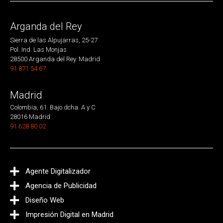
Arganda del Rey
Sierra de las Alpujarras, 25-27
Pol. Ind. Las Monjas
28500 Arganda del Rey. Madrid
91 871 54 67
Madrid
Colombia, 61. Bajo dcha. A y C
28016 Madrid
91 628 80 02
Agente Digitalizador
Agencia de Publicidad
Diseño Web
Impresión Digital en Madrid