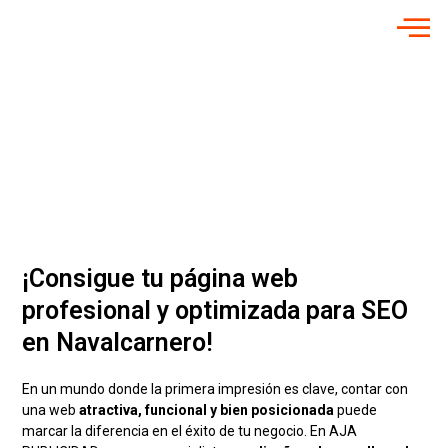
Diseño Web en
Navalcarnero
Potenciamos tu presencia digital
con nuestro servicio de diseño de
páginas web
¡Consigue tu página web
profesional y optimizada para SEO
en Navalcarnero!
En un mundo donde la primera impresión es clave, contar con
una web
atractiva, funcional y bien posicionada
puede
marcar la diferencia en el éxito de tu negocio. En AJA