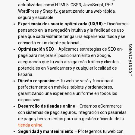
actualizadas como HTML5, CSS3, JavaScript, PHP,
WordPress y Shopify, garantizando una web rápida,
segura y escalable.
Experiencia de usuario optimizada (UX/UI)
– Diseñamos
pensando en la navegación intuitiva y la facilidad de uso
para que cada visitante tenga una experiencia fluida y se
convierta en un cliente potencial.
CONTÁCTANOS
Optimización SEO
– Aplicamos estrategias de SEO on-
page para mejorar el posicionamiento en Google,
asegurando que tu web atraiga más tráfico y clientes
potenciales en Navalcarnero y cualquier localidad de
España.
Diseño responsive
– Tu web se verá y funcionará
perfectamente en móviles, tablets y ordenadores,
garantizando una experiencia uniforme en todos los
dispositivos.
Desarrollo de tiendas online
– Creamos eCommerce
con sistemas de pago seguros, integración con pasarelas
de pago y herramientas para una gestión eficiente de tu
tienda online
.
Seguridad y mantenimiento
– Protegemos tu web con