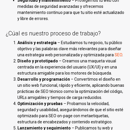
Seguridad y mantenimiento
– Protegemos tu web con
medidas de seguridad avanzadas y ofrecemos
mantenimiento continuo para que tu sitio esté actualizado
y libre de errores.
¿Cúal es nuestro proceso de trabajo?
Análisis y estrategia
– Estudiamos tu negocio, tu público
objetivo y las palabras clave más relevantes para diseñar
una estrategia web personalizada y optimizada para
SEO
.
Diseño y prototipado
– Creamos una maqueta visual
centrada en la experiencia del usuario (UX/UI) y en una
estructura amigable para los motores de búsqueda.
Desarrollo y programación
– Convertimos el diseño en
un sitio web funcional, rápido y eficiente, aplicando buenas
prácticas de SEO técnico como la optimización del código,
URLs amigables y tiempos de carga reducidos.
Optimización y pruebas
– Probamos la velocidad,
seguridad y usabilidad, asegurándonos de que el sitio esté
optimizado para SEO on-page con metaetiquetas,
estructura de encabezados y contenido estratégico.
Lanzamiento y seguimiento
– Publicamos tu web y