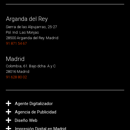
Arganda del Rey
Sierra de las Alpujarras, 25-27
Pol. Ind. Las Monjas
28500 Arganda del Rey. Madrid
91 871 54 67
Madrid
Colombia, 61. Bajo dcha. A y C
28016 Madrid
91 628 80 02
Agente Digitalizador
Agencia de Publicidad
Diseño Web
Impresión Digital en Madrid