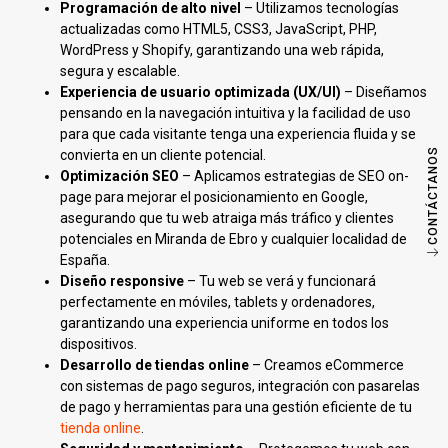
Programación de alto nivel
– Utilizamos tecnologías
actualizadas como HTML5, CSS3, JavaScript, PHP,
WordPress y Shopify, garantizando una web rápida,
segura y escalable.
Experiencia de usuario optimizada (UX/UI)
– Diseñamos
pensando en la navegación intuitiva y la facilidad de uso
para que cada visitante tenga una experiencia fluida y se
CONTÁCTANOS
convierta en un cliente potencial.
Optimización SEO
– Aplicamos estrategias de SEO on-
page para mejorar el posicionamiento en Google,
asegurando que tu web atraiga más tráfico y clientes
potenciales en Miranda de Ebro y cualquier localidad de
España.
Diseño responsive
– Tu web se verá y funcionará
perfectamente en móviles, tablets y ordenadores,
garantizando una experiencia uniforme en todos los
dispositivos.
Desarrollo de tiendas online
– Creamos eCommerce
con sistemas de pago seguros, integración con pasarelas
de pago y herramientas para una gestión eficiente de tu
tienda online
.