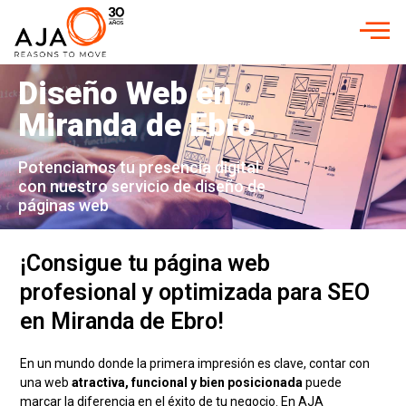
Diseño Web en
Miranda de Ebro
Potenciamos tu presencia digital
con nuestro servicio de diseño de
páginas web
¡Consigue tu página web
profesional y optimizada para SEO
en Miranda de Ebro!
En un mundo donde la primera impresión es clave, contar con
una web
atractiva, funcional y bien posicionada
puede
marcar la diferencia en el éxito de tu negocio. En AJA