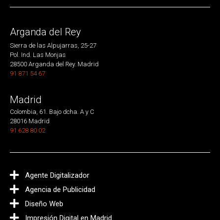
Arganda del Rey
Sierra de las Alpujarras, 25-27
Pol. Ind. Las Monjas
28500 Arganda del Rey. Madrid
91 871 54 67
Madrid
Colombia, 61. Bajo dcha. A y C
28016 Madrid
91 628 80 02
Agente Digitalizador
Agencia de Publicidad
Diseño Web
Impresión Digital en Madrid