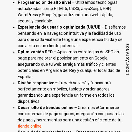
Programación de alto nivel
– Utilizamos tecnologías
actualizadas como HTML5, CSS3, JavaScript, PHP,
WordPress y Shopify, garantizando una web rápida,
segura y escalable.
Experiencia de usuario optimizada (UX/UI)
– Diseñamos
pensando en la navegación intuitiva y la facilidad de uso
para que cada visitante tenga una experiencia fluida y se
CONTÁCTANOS
convierta en un cliente potencial.
Optimización SEO
– Aplicamos estrategias de SEO on-
page para mejorar el posicionamiento en Google,
asegurando que tu web atraiga más tráfico y clientes
potenciales en Arganda del Rey y cualquier localidad de
España.
Diseño responsive
– Tu web se verá y funcionará
perfectamente en móviles, tablets y ordenadores,
garantizando una experiencia uniforme en todos los
dispositivos.
Desarrollo de tiendas online
– Creamos eCommerce
con sistemas de pago seguros, integración con pasarelas
de pago y herramientas para una gestión eficiente de tu
tienda online
.