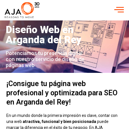
Diseño Web en
Arganda del Rey
Potenciamos tu presencia digital
con nuestro servicio de diseño de
páginas web
¡Consigue tu página web
profesional y optimizada para SEO
en Arganda del Rey!
En un mundo donde la primera impresión es clave, contar con
una web
atractiva, funcional y bien posicionada
puede
marcar la diferencia en el éxito de tu negocio. En AJA