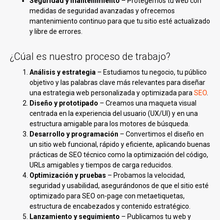
Seguridad y mantenimiento
– Protegemos tu web con
medidas de seguridad avanzadas y ofrecemos
mantenimiento continuo para que tu sitio esté actualizado
y libre de errores.
¿Cúal es nuestro proceso de trabajo?
Análisis y estrategia
– Estudiamos tu negocio, tu público
objetivo y las palabras clave más relevantes para diseñar
una estrategia web personalizada y optimizada para
SEO
.
Diseño y prototipado
– Creamos una maqueta visual
centrada en la experiencia del usuario (UX/UI) y en una
estructura amigable para los motores de búsqueda.
Desarrollo y programación
– Convertimos el diseño en
un sitio web funcional, rápido y eficiente, aplicando buenas
prácticas de SEO técnico como la optimización del código,
URLs amigables y tiempos de carga reducidos.
Optimización y pruebas
– Probamos la velocidad,
seguridad y usabilidad, asegurándonos de que el sitio esté
optimizado para SEO on-page con metaetiquetas,
estructura de encabezados y contenido estratégico.
Lanzamiento y seguimiento
– Publicamos tu web y