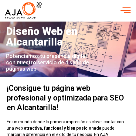
Diseño Web en
Alcantarilla
Potenciamos tu presencia digital
con nuestro servicio de diseño de
páginas web
¡Consigue tu página web
profesional y optimizada para SEO
en Alcantarilla!
En un mundo donde la primera impresión es clave, contar con
una web
atractiva, funcional y bien posicionada
puede
marcar la diferencia en el éxito de tu negocio. En AJA