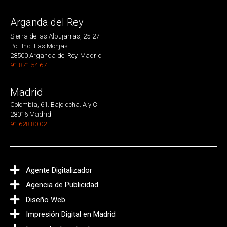
Arganda del Rey
Sierra de las Alpujarras, 25-27
Pol. Ind. Las Monjas
28500 Arganda del Rey. Madrid
91 871 54 67
Madrid
Colombia, 61. Bajo dcha. A y C
28016 Madrid
91 628 80 02
Agente Digitalizador
Agencia de Publicidad
Diseño Web
Impresión Digital en Madrid