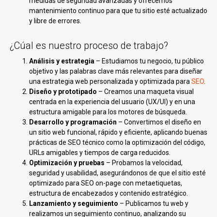
medidas de seguridad avanzadas y ofrecemos
mantenimiento continuo para que tu sitio esté actualizado
y libre de errores.
¿Cúal es nuestro proceso de trabajo?
Análisis y estrategia
– Estudiamos tu negocio, tu público
objetivo y las palabras clave más relevantes para diseñar
una estrategia web personalizada y optimizada para
SEO
.
Diseño y prototipado
– Creamos una maqueta visual
centrada en la experiencia del usuario (UX/UI) y en una
estructura amigable para los motores de búsqueda.
Desarrollo y programación
– Convertimos el diseño en
un sitio web funcional, rápido y eficiente, aplicando buenas
prácticas de SEO técnico como la optimización del código,
URLs amigables y tiempos de carga reducidos.
Optimización y pruebas
– Probamos la velocidad,
seguridad y usabilidad, asegurándonos de que el sitio esté
optimizado para SEO on-page con metaetiquetas,
estructura de encabezados y contenido estratégico.
Lanzamiento y seguimiento
– Publicamos tu web y
realizamos un seguimiento continuo, analizando su