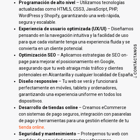
Programación de alto nivel
– Utilizamos tecnologías
actualizadas como HTML5, CSS3, JavaScript, PHP,
WordPress y Shopify, garantizando una web rápida,
segura y escalable.
Experiencia de usuario optimizada (UX/UI)
– Diseñamos
pensando en la navegación intuitiva y la facilidad de uso
para que cada visitante tenga una experiencia fluida y se
CONTÁCTANOS
convierta en un cliente potencial.
Optimización SEO
– Aplicamos estrategias de SEO on-
page para mejorar el posicionamiento en Google,
asegurando que tu web atraiga más tráfico y clientes
potenciales en Alcantarilla y cualquier localidad de España.
Diseño responsive
– Tu web se verá y funcionará
perfectamente en móviles, tablets y ordenadores,
garantizando una experiencia uniforme en todos los
dispositivos.
Desarrollo de tiendas online
– Creamos eCommerce
con sistemas de pago seguros, integración con pasarelas
de pago y herramientas para una gestión eficiente de tu
tienda online
.
Seguridad y mantenimiento
– Protegemos tu web con