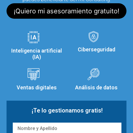
¡Quiero mi asesoramiento gratuito!
Ciberseguridad
Inteligencia artificial
(IA)
Ventas digitales
Análisis de datos
¡Te lo gestionamos gratis!