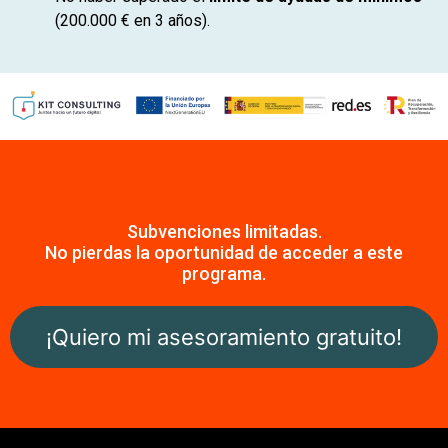
(200.000 € en 3 años).
Subvenciones limitadas.
No pierdas la oportunidad de acceder a este
programa.
¡Quiero mi asesoramiento gratuito!