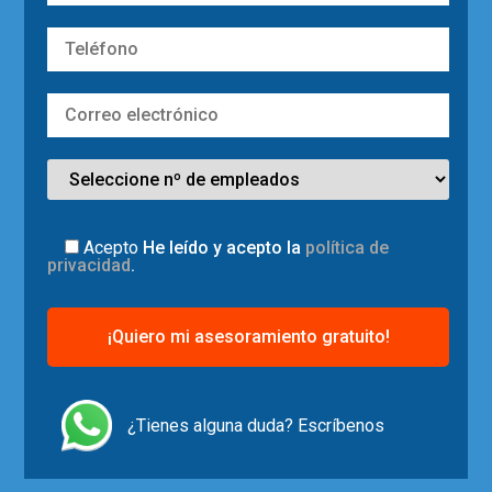
Acepto
He leído y acepto la
política de
privacidad
.
¿Tienes alguna duda? Escríbenos